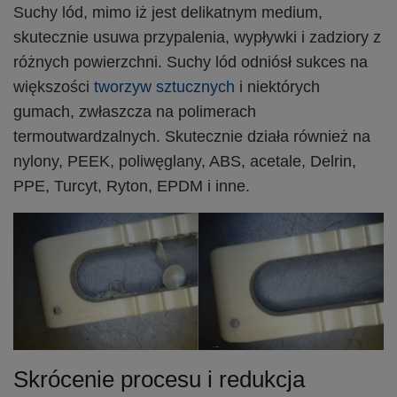
Suchy lód, mimo iż jest delikatnym medium,
skutecznie usuwa przypalenia, wypływki i zadziory z
różnych powierzchni. Suchy lód odniósł sukces na
większości
tworzyw sztucznych
i niektórych
gumach, zwłaszcza na polimerach
termoutwardzalnych. Skutecznie działa również na
nylony, PEEK, poliwęglany, ABS, acetale, Delrin,
PPE, Turcyt, Ryton, EPDM i inne.
Skrócenie procesu i redukcja