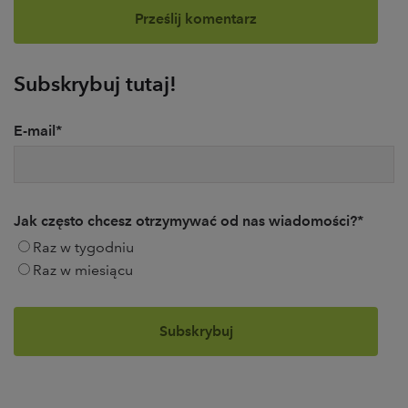
Subskrybuj tutaj!
E-mail
*
Jak często chcesz otrzymywać od nas wiadomości?
*
Raz w tygodniu
Raz w miesiącu