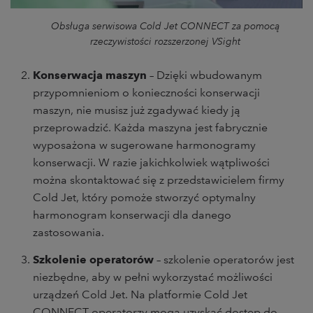
Obsługa serwisowa Cold Jet CONNECT za pomocą
rzeczywistości rozszerzonej VSight
Konserwacja maszyn
– Dzięki wbudowanym
przypomnieniom o konieczności konserwacji
maszyn, nie musisz już zgadywać kiedy ją
przeprowadzić. Każda maszyna jest fabrycznie
wyposażona w sugerowane harmonogramy
konserwacji. W razie jakichkolwiek wątpliwości
można skontaktować się z przedstawicielem firmy
Cold Jet, który pomoże stworzyć optymalny
harmonogram konserwacji dla danego
zastosowania.
Szkolenie operatorów
– szkolenie operatorów jest
niezbędne, aby w pełni wykorzystać możliwości
urządzeń Cold Jet. Na platformie Cold Jet
CONNECT operatorzy mogą uzyskać dostęp do