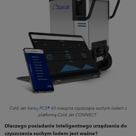
Cold Jet
Aero
PCS
60
maszyna czyszcząca suchym lodem z
®
2
platformą Cold Jet CONNECT
Dlaczego posiadanie inteligentnego urządzenia do
czyszczenia suchym lodem jest ważne?