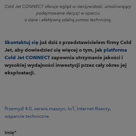
Cold Jet CONNECT oferuje wgląd w rzeczywistość, umożliwiający
podejmowanie decyzji w oparciu
o dane i efektywną zdalną pomoc techniczną.
Skontaktuj się
już dziś z przedstawicielem firmy Cold
Jet, aby dowiedzieć się więcej o tym, jak
platforma
Cold Jet CONNECT
zapewnia utrzymanie jakości i
wysokiej wydajności inwestycji przez cały okres jej
eksploatacji.
Przemysł 4.0
,
serwis maszyn
,
IoT
,
Internet Rzeczy
,
wsparcie techniczne
Imię
*