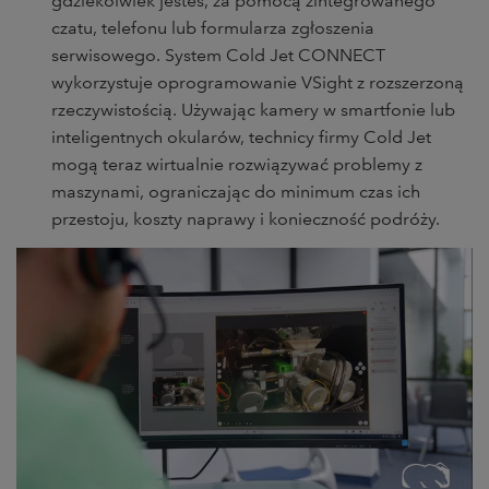
gdziekolwiek jesteś, za pomocą zintegrowanego
czatu, telefonu lub formularza zgłoszenia
serwisowego. System Cold Jet CONNECT
wykorzystuje oprogramowanie VSight z rozszerzoną
rzeczywistością. Używając kamery w smartfonie lub
inteligentnych okularów, technicy firmy Cold Jet
mogą teraz wirtualnie rozwiązywać problemy z
maszynami, ograniczając do minimum czas ich
przestoju, koszty naprawy i konieczność podróży.