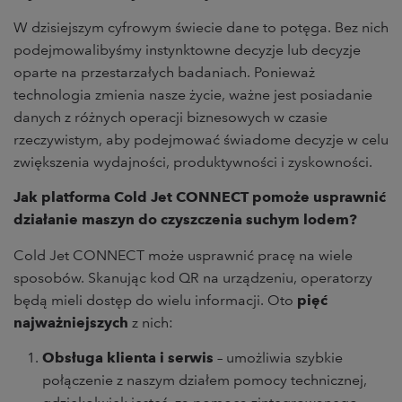
W dzisiejszym cyfrowym świecie dane to potęga. Bez nich
podejmowalibyśmy instynktowne decyzje lub decyzje
oparte na przestarzałych badaniach. Ponieważ
technologia zmienia nasze życie, ważne jest posiadanie
danych z różnych operacji biznesowych w czasie
rzeczywistym, aby podejmować świadome decyzje w celu
zwiększenia wydajności, produktywności i zyskowności.
Jak platforma Cold Jet CONNECT pomoże usprawnić
działanie maszyn do czyszczenia suchym lodem?
Cold Jet CONNECT może usprawnić pracę na wiele
sposobów. Skanując kod QR na urządzeniu, operatorzy
będą mieli dostęp do wielu informacji. Oto
pięć
najważniejszych
z nich:
Obsługa klienta i serwis
– umożliwia szybkie
połączenie z naszym działem pomocy technicznej,