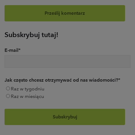
Subskrybuj tutaj!
E-mail
*
Jak często chcesz otrzymywać od nas wiadomości?
*
Raz w tygodniu
Raz w miesiącu