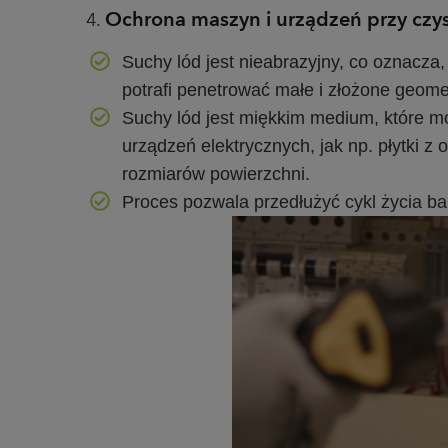
Ochrona maszyn i urządzeń przy cz
Suchy lód jest nieabrazyjny, co oznacza
potrafi penetrować małe i złożone geome
Suchy lód jest miękkim medium, które m
urządzeń elektrycznych, jak np. płytki
rozmiarów powierzchni.
Proces pozwala przedłużyć cykl życia ba