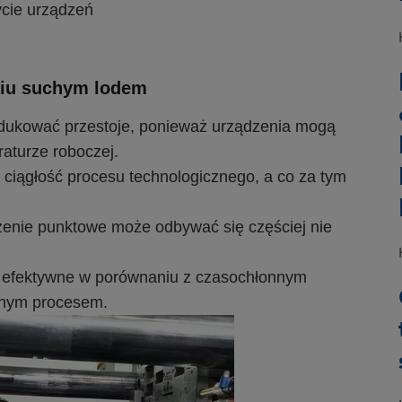
ycie urządzeń
eniu suchym lodem
ukować przestoje, ponieważ urządzenia mogą
aturze roboczej.
iągłość procesu technologicznego, a co za tym
enie punktowe może odbywać się częściej nie
j efektywne w porównaniu z czasochłonnym
rnym procesem.