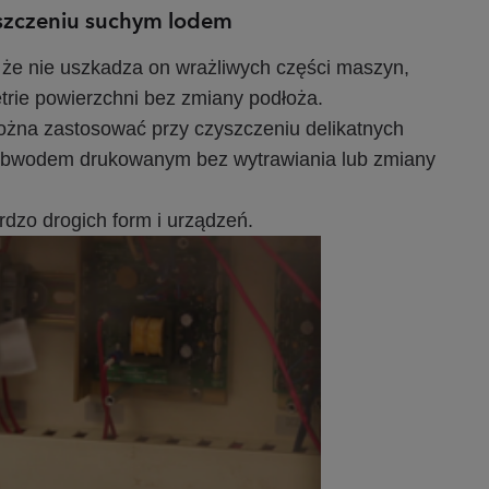
yszczeniu suchym lodem
, że nie uszkadza on wrażliwych części maszyn,
trie powierzchni bez zmiany podłoża.
ożna zastosować przy czyszczeniu delikatnych
 z obwodem drukowanym bez wytrawiania lub zmiany
rdzo drogich form i urządzeń.