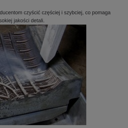
ucentom czyścić częściej i szybciej, co pomaga
kiej jakości detali.