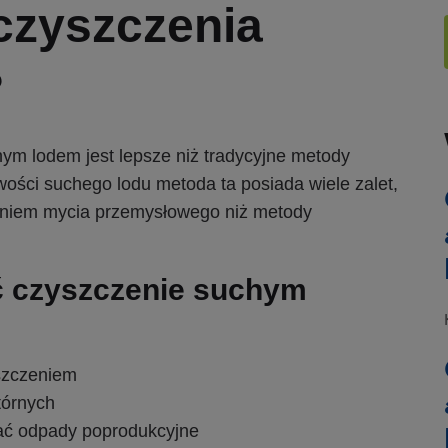
 czyszczenia
?
ym lodem jest lepsze niż tradycyjne metody
ości suchego lodu metoda ta posiada wiele zalet,
ązaniem mycia przemysłowego niż metody
ć czyszczenie suchym
szczeniem
tórnych
wać odpady poprodukcyjne