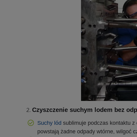
Czyszczenie suchym lodem bez od
Suchy lód
sublimuje podczas kontaktu z
powstają żadne odpady wtórne, wilgoć cz