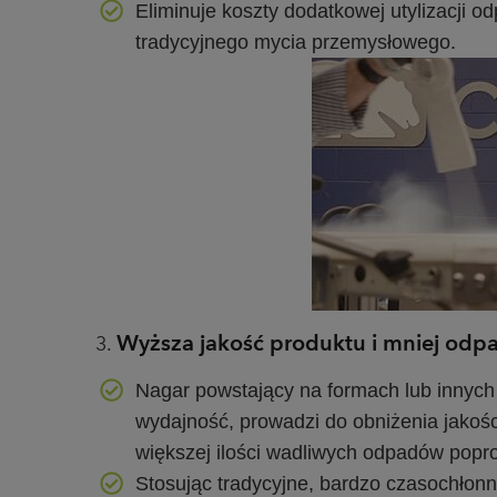
Eliminuje koszty dodatkowej utylizacji
tradycyjnego mycia przemysłowego.
Wyższa jakość produktu i mniej od
Nagar powstający na formach lub innych
wydajność, prowadzi do obniżenia jakoś
większej ilości wadliwych odpadów popr
Stosując tradycyjne, bardzo czasochłon