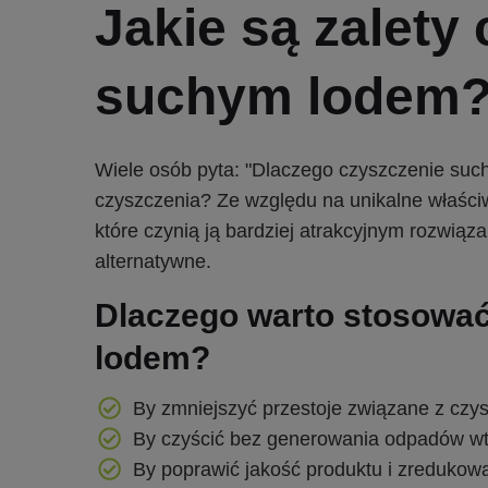
Jakie są zalety
suchym lodem
Wiele osób pyta: "Dlaczego czyszczenie such
czyszczenia? Ze względu na unikalne właściw
które czynią ją bardziej atrakcyjnym rozwi
alternatywne.
Dlaczego warto stosowa
lodem?
By zmniejszyć przestoje związane z czy
By czyścić bez generowania odpadów w
By poprawić jakość produktu i zreduko