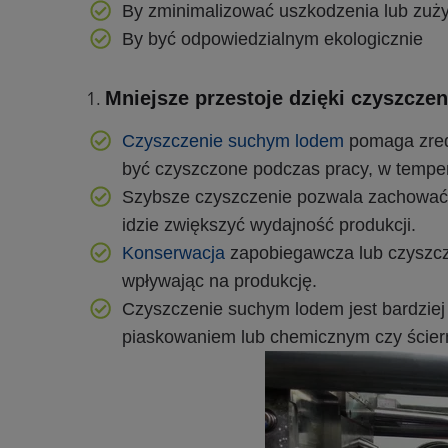
By zminimalizować uszkodzenia lub zuż
By być odpowiedzialnym ekologicznie
Mniejsze przestoje dzięki czyszcz
Czyszczenie suchym lodem
pomaga zred
być czyszczone podczas pracy, w temper
Szybsze czyszczenie pozwala zachować c
idzie zwiększyć wydajność produkcji.
Konserwacja
zapobiegawcza lub czyszcz
wpływając na produkcję.
Czyszczenie suchym lodem jest bardzie
piaskowaniem lub chemicznym czy ście