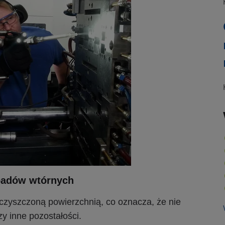
padów wtórnych
 czyszczoną powierzchnią, co oznacza, że nie
y inne pozostałości.