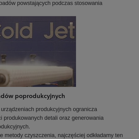
 odpadów powstających podczas stosowania
padów poprodukcyjnych
 urządzeniach produkcyjnych ogranicza
ci produkowanych detali oraz generowania
odukcyjnych.
ne metody czyszczenia, najczęściej odkładamy ten