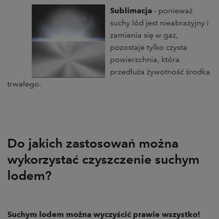
Sublimacja
- ponieważ
suchy lód jest nieabrazyjny i
zamienia się w gaz,
pozostaje tylko czysta
powierzchnia, która
przedłuża żywotność środka
trwałego.
Do jakich zastosowań można
wykorzystać czyszczenie suchym
lodem?
Suchym lodem można wyczyścić prawie wszystko!