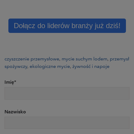
Dołącz do liderów branży już dziś!
czyszczenie przemysłowe
,
mycie suchym lodem
,
przemysł
spożywczy
,
ekologiczne mycie
,
żywność i napoje
Imię
*
Nazwisko