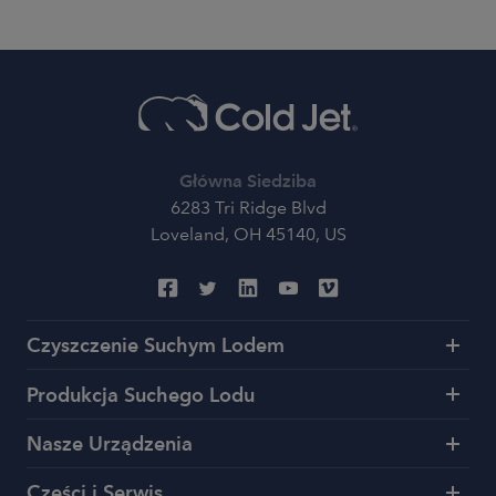
Główna Siedziba
6283 Tri Ridge Blvd
Loveland, OH 45140, US
Czyszczenie Suchym Lodem
Produkcja Suchego Lodu
Nasze Urządzenia
Części i Serwis