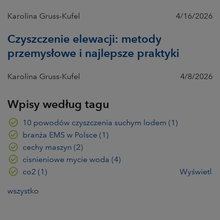
Karolina Gruss-Kufel
4/16/2026
Czyszczenie elewacji: metody
przemysłowe i najlepsze praktyki
Karolina Gruss-Kufel
4/8/2026
Wpisy według tagu
10 powodów czyszczenia suchym lodem
(1)
branża EMS w Polsce
(1)
cechy maszyn
(2)
cisnieniowe mycie woda
(4)
co2
(1)
Wyświetl
wszystko