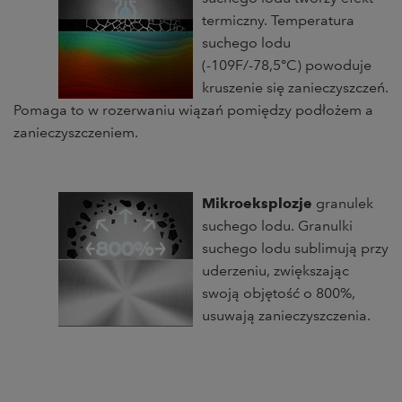
termiczny. Temperatura
suchego lodu
(-109F/-78,5°C) powoduje
kruszenie się zanieczyszczeń.
Pomaga to w rozerwaniu wiązań pomiędzy podłożem a
zanieczyszczeniem.
Mikroeksplozje
granulek
suchego lodu. Granulki
suchego lodu sublimują przy
uderzeniu, zwiększając
swoją objętość o 800%,
usuwają zanieczyszczenia.