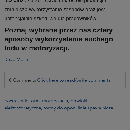
uszkadza sprzęt, skraca okres eksploatacji i
zmniejsza wykorzystanie zasobów oraz jest
potencjalnie szkodliwe dla pracowników.
Poznaj wybrane przez nas cztery
sposoby wykorzystania suchego
lodu w motoryzacji.
Read More
0 Comments
Click here to read/write comments
czyszczenie form
,
motoryzacja
,
powłoki
elektroforetyczne
,
formy do opon
,
linie spawalnicze