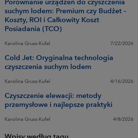
Porównanie urządzeń do czyszczenia
suchym lodem: Premium czy Budżet –
Koszty, ROI i Całkowity Koszt
Posiadania (TCO)
Karolina Gruss-Kufel
7/22/2026
Cold Jet: Oryginalna technologia
czyszczenia suchym lodem
Karolina Gruss-Kufel
4/16/2026
Czyszczenie elewacji: metody
przemysłowe i najlepsze praktyki
Karolina Gruss-Kufel
4/8/2026
Wpisy według tagu