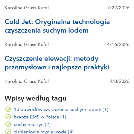
Karolina Gruss-Kufel
7/22/2026
Cold Jet: Oryginalna technologia
czyszczenia suchym lodem
Karolina Gruss-Kufel
4/16/2026
Czyszczenie elewacji: metody
przemysłowe i najlepsze praktyki
Karolina Gruss-Kufel
4/8/2026
Wpisy według tagu
10 powodów czyszczenia suchym lodem
(1)
branża EMS w Polsce
(1)
cechy maszyn
(2)
cisnieniowe mycie woda
(4)