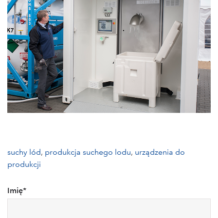
suchy lód
,
produkcja suchego lodu
,
urządzenia do
produkcji
Imię
*