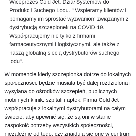
Wiceprezes Cold Jet, Dział Systemów do
Produkcji Suchego Lodu. " Wspieramy klientów i
pomagamy im sprostać wyzwaniom związanym z
dystrybucją szczepionek na COVID-19.
Współpracujemy nie tylko z firmami
farmaceutycznymi i logistycznymi, ale także z
naszą globalną siecią dystrybutorów suchego
lodu".
W momencie kiedy szczepionka dotrze do lokalnych
społeczności, będzie musiała być dalej rozdzielona i
wysyłana do ośrodków szczepień, publicznych i
mobilnych klinik, szpitali i aptek. Firma Cold Jet
współpracuje z lokalnymi dystrybutorami na całym
świecie, aby upewnić się, że są oni w stanie
zaspokoić potrzeby wszystkich społeczności,
niezależnie od tego, czy znajdują się one w centrum