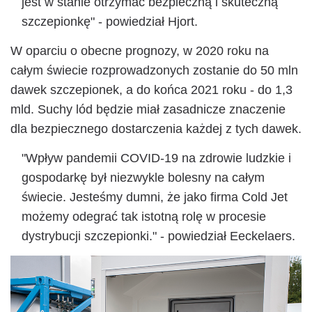
jest w stanie otrzymać bezpieczną i skuteczną
szczepionkę" - powiedział Hjort.
W oparciu o obecne prognozy, w 2020 roku na
całym świecie rozprowadzonych zostanie do 50 mln
dawek szczepionek, a do końca 2021 roku - do 1,3
mld. Suchy lód będzie miał zasadnicze znaczenie
dla bezpiecznego dostarczenia każdej z tych dawek.
"Wpływ pandemii COVID-19 na zdrowie ludzkie i
gospodarkę był niezwykle bolesny na całym
świecie. Jesteśmy dumni, że jako firma Cold Jet
możemy odegrać tak istotną rolę w procesie
dystrybucji szczepionki." - powiedział Eeckelaers.