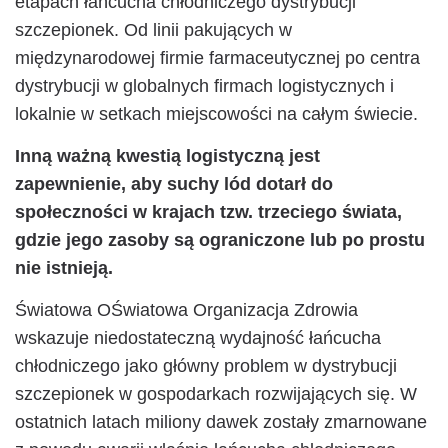
etapach łańcucha chłodniczego dystrybucji
szczepionek. Od linii pakujących w
międzynarodowej firmie farmaceutycznej po centra
dystrybucji w globalnych firmach logistycznych i
lokalnie w setkach miejscowości na całym świecie.
Inną ważną kwestią logistyczną jest
zapewnienie, aby suchy lód dotarł do
społeczności w krajach tzw. trzeciego świata,
gdzie jego zasoby są ograniczone lub po prostu
nie istnieją.
Światowa OŚwiatowa Organizacja Zdrowia
wskazuje niedostateczną wydajność łańcucha
chłodniczego jako główny problem w dystrybucji
szczepionek w gospodarkach rozwijających się. W
ostatnich latach miliony dawek zostały zmarnowane