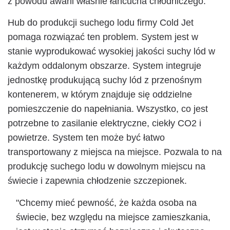
z powodu awarii właśnie łańcucha chłodniczego.
Hub do produkcji suchego lodu firmy Cold Jet
pomaga rozwiązać ten problem. System jest w
stanie wyprodukować wysokiej jakości suchy lód w
każdym oddalonym obszarze. System integruje
jednostkę produkującą suchy lód z przenośnym
kontenerem, w którym znajduje się oddzielne
pomieszczenie do napełniania. Wszystko, co jest
potrzebne to zasilanie elektryczne, ciekły CO2 i
powietrze. System ten może być łatwo
transportowany z miejsca na miejsce. Pozwala to na
produkcję suchego lodu w dowolnym miejscu na
świecie i zapewnia chłodzenie szczepionek.
"Chcemy mieć pewność, że każda osoba na
świecie, bez względu na miejsce zamieszkania,