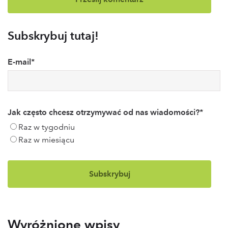
Subskrybuj tutaj!
E-mail
*
Jak często chcesz otrzymywać od nas wiadomości?
*
Raz w tygodniu
Raz w miesiącu
Wyróżnione wpisy