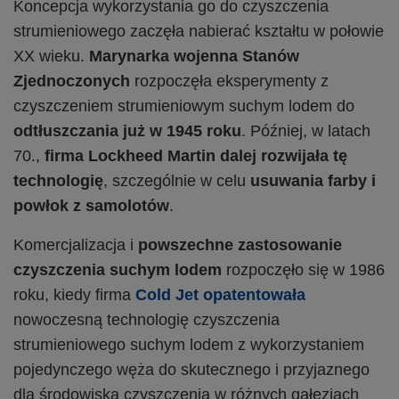
Koncepcja wykorzystania go do czyszczenia
strumieniowego zaczęła nabierać kształtu w połowie
XX wieku.
Marynarka wojenna Stanów
Zjednoczonych
rozpoczęła eksperymenty z
czyszczeniem strumieniowym suchym lodem do
odtłuszczania już w 1945 roku
. Później, w latach
70.,
firma Lockheed Martin dalej rozwijała tę
technologię
, szczególnie w celu
usuwania farby i
powłok z samolotów
.
Komercjalizacja i
powszechne zastosowanie
czyszczenia suchym lodem
rozpoczęło się w 1986
roku, kiedy firma
Cold Jet opatentowała
nowoczesną technologię czyszczenia
strumieniowego suchym lodem z wykorzystaniem
pojedynczego węża do skutecznego i przyjaznego
dla środowiska czyszczenia w różnych gałęziach