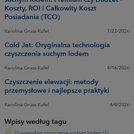
Koszty, ROI i Całkowity Koszt
Posiadania (TCO)
Karolina Gruss-Kufel
7/22/2026
Cold Jet: Oryginalna technologia
czyszczenia suchym lodem
Karolina Gruss-Kufel
4/16/2026
Czyszczenie elewacji: metody
przemysłowe i najlepsze praktyki
Karolina Gruss-Kufel
4/8/2026
Wpisy według tagu
10 powodów czyszczenia suchym lodem
(1)