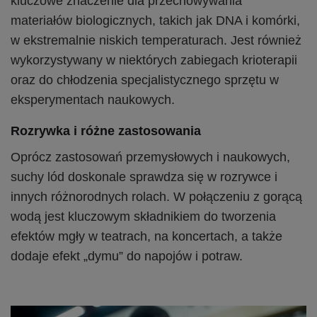
kluczowe znaczenie dla przechowywania
materiałów biologicznych, takich jak DNA i komórki,
w ekstremalnie niskich temperaturach. Jest również
wykorzystywany w niektórych zabiegach krioterapii
oraz do chłodzenia specjalistycznego sprzętu w
eksperymentach naukowych.
Rozrywka i różne zastosowania
Oprócz zastosowań przemysłowych i naukowych,
suchy lód doskonale sprawdza się w rozrywce i
innych różnorodnych rolach. W połączeniu z gorącą
wodą jest kluczowym składnikiem do tworzenia
efektów mgły w teatrach, na koncertach, a także
dodaje efekt „dymu” do napojów i potraw.