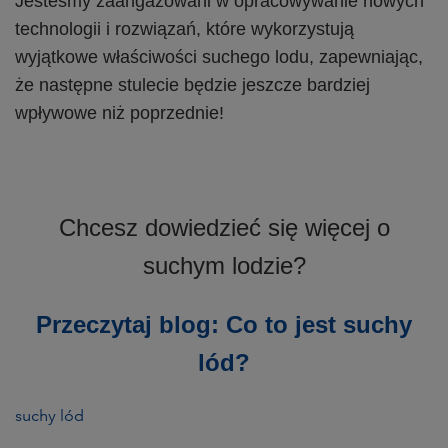
Jesteśmy zaangażowani w opracowywanie nowych
technologii i rozwiązań, które wykorzystują
wyjątkowe właściwości suchego lodu, zapewniając,
że następne stulecie będzie jeszcze bardziej
wpływowe niż poprzednie!
Chcesz dowiedzieć się więcej o
suchym lodzie?
Przeczytaj blog: Co to jest suchy
lód?
suchy lód