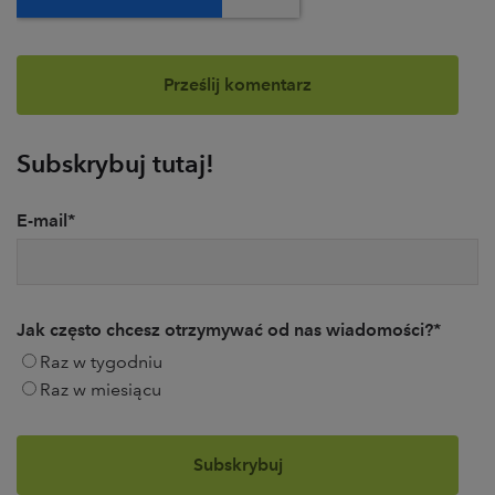
Subskrybuj tutaj!
E-mail
*
Jak często chcesz otrzymywać od nas wiadomości?
*
Raz w tygodniu
Raz w miesiącu