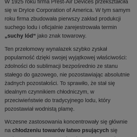
W 1925 roku firma Prest-Air Devices przekształciła
się w DryIce Corporation of America. W tym samym
roku firma zbudowała pierwszy zakład produkcji
suchego lodu i oficjalnie zarejestrowała termin
„suchy lód”
jako znak towarowy.
Ten przełomowy wynalazek szybko zyskał
popularność dzięki swojej wyjątkowej właściwości:
zdolności do sublimacji bezpośrednio ze stanu
stałego do gazowego, nie pozostawiając absolutnie
żadnych pozostałości. To sprawiło, że stał się
idealnym czynnikiem chłodniczym, w
przeciwieństwie do tradycyjnego lodu, który
pozostawiał wodnistą plamę.
Wczesne zastosowania koncentrowały się głównie
na
chłodzeniu towarów łatwo psujących
się