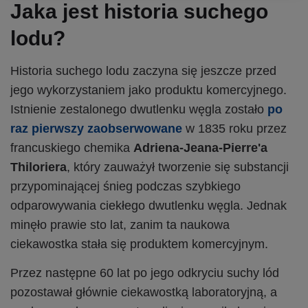
Jaka jest historia suchego
lodu?
Historia suchego lodu zaczyna się jeszcze przed
jego wykorzystaniem jako produktu komercyjnego.
Istnienie zestalonego dwutlenku węgla zostało
po
raz pierwszy zaobserwowane
w 1835 roku przez
francuskiego chemika
Adriena-Jeana-Pierre'a
Thiloriera
, który zauważył tworzenie się substancji
przypominającej śnieg podczas szybkiego
odparowywania ciekłego dwutlenku węgla. Jednak
minęło prawie sto lat, zanim ta naukowa
ciekawostka stała się produktem komercyjnym.
Przez następne 60 lat po jego odkryciu suchy lód
pozostawał głównie ciekawostką laboratoryjną, a