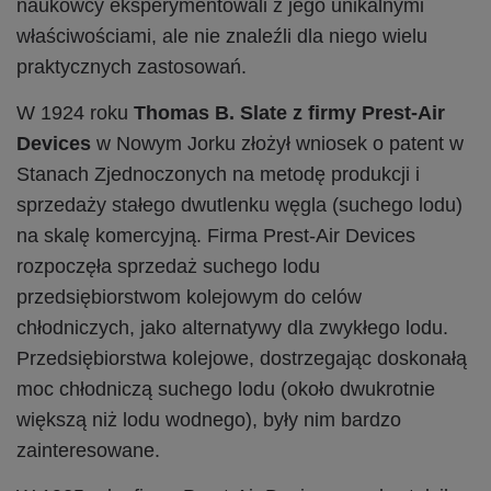
naukowcy eksperymentowali z jego unikalnymi
właściwościami, ale nie znaleźli dla niego wielu
praktycznych zastosowań.
W 1924 roku
Thomas B. Slate z firmy Prest-Air
Devices
w Nowym Jorku złożył wniosek o patent w
Stanach Zjednoczonych na metodę produkcji i
sprzedaży stałego dwutlenku węgla (suchego lodu)
na skalę komercyjną. Firma Prest-Air Devices
rozpoczęła sprzedaż suchego lodu
przedsiębiorstwom kolejowym do celów
chłodniczych, jako alternatywy dla zwykłego lodu.
Przedsiębiorstwa kolejowe, dostrzegając doskonałą
moc chłodniczą suchego lodu (około dwukrotnie
większą niż lodu wodnego), były nim bardzo
zainteresowane.