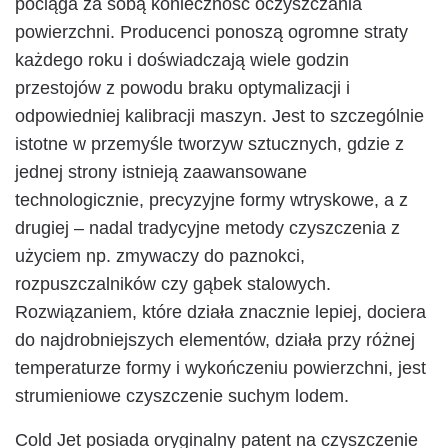
pociąga za sobą konieczność oczyszczania
powierzchni. Producenci ponoszą ogromne straty
każdego roku i doświadczają wiele godzin
przestojów
z powodu braku optymalizacji i
odpowiedniej kalibracji maszyn. Jest to szczególnie
istotne w przemyśle tworzyw sztucznych, gdzie z
jednej strony istnieją zaawansowane
technologicznie, precyzyjne formy wtryskowe, a z
drugiej – nadal tradycyjne metody czyszczenia z
użyciem np. zmywaczy do paznokci,
rozpuszczalników czy gąbek stalowych.
Rozwiązaniem, które działa znacznie lepiej, dociera
do najdrobniejszych elementów, działa przy różnej
temperaturze formy i wykończeniu powierzchni, jest
strumieniowe czyszczenie suchym lodem.
Cold Jet posiada oryginalny patent na czyszczenie