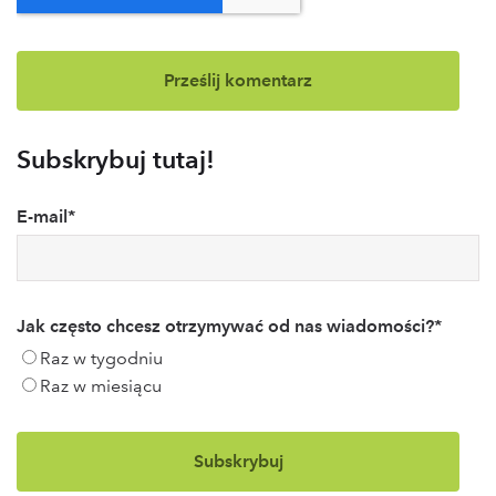
Subskrybuj tutaj!
E-mail
*
Jak często chcesz otrzymywać od nas wiadomości?
*
Raz w tygodniu
Raz w miesiącu